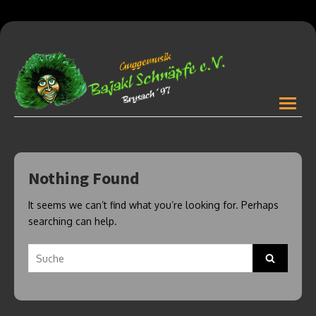
open
menu
Nothing Found
It seems we can’t find what you’re looking for. Perhaps
searching can help.
Search
Search
for: