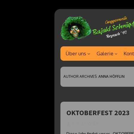
Über uns
Galerie
Kont
AUTHOR ARCHIVES:
ANNA HÖFFLIN
OKTOBERFEST 2023
Anna Höfflin
Diese Jahr findet unser „OKTOBERFE