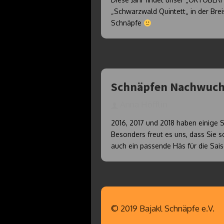
„Schwarzwald Quintett„ in der Brei
Schnäpfe
Schnäpfen Nachwuchs
Anna Höfflin
2016, 2017 und 2018 haben eini
Besonders freut es uns, dass Sie s
auch ein passende Häs für die Sai
© 2019 Bajakl Schnäpfe e.V.