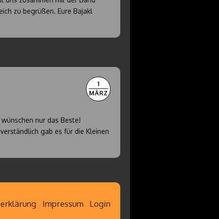
reich zu begrüßen. Eure Bajakl
1
MÄRZ
 wünschen nur das Beste!
verständlich gab es für die Kleinen
erklärung
Impressum
Login