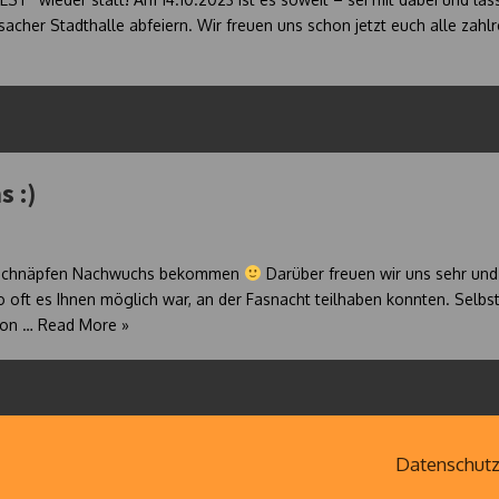
sacher Stadthalle abfeiern. Wir freuen uns schon jetzt euch alle zahl
 :)
ge Schnäpfen Nachwuchs bekommen
Darüber freuen wir uns sehr und
o oft es Ihnen möglich war, an der Fasnacht teilhaben konnten. Selbst
son …
Read More »
Datenschutz