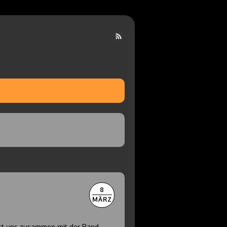
8
MÄRZ
asst uns zusammen mit der Band